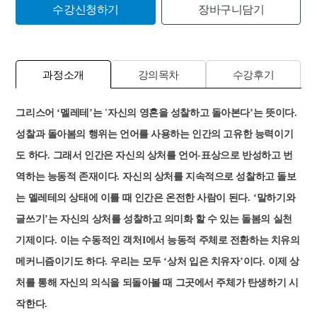
수강신청하기
장바구니담기
과정소개
강의목차
수강후기
그리스어
‘
멜레테
’
는
'
자신의 영혼을 성찰하고 돌아본다
’
는 뜻이다
.
성찰과 돌아봄의 행위는 언어를 사용하는 인간의 고유한 능력이기
도 하다
.
그래서 인간은 자신의 상처를 언어
-
표상으로 반성하고 번
역하는 능동적 존재이다
.
자신의 상처를 지속적으로 성찰하고 돌보
는 멜레테의 상태에 이를 때 인간은 온전한 사람이 된다
. ‘
말하기와
글쓰기
’
는 자신의 상처를 성찰하고 의미화 할 수 있는 돌봄의 실천
기제이다
.
이는 수동적인 객처
I
에서 능동적 주체로 전환하는 치유의
메커니즘이기도 하다
.
우리는 모두
‘
상처 입은 치유자
’
이다
.
이제 상
처를 통해 자신의 의식을 되돌아볼 때 그곳에서 주체가 탄생하기 시
작한다
.