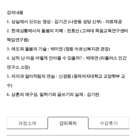
강의내용
1.
상실에서 깃드는 영성
:
김기곤 (나운동 성당 신부) - 자료제공
2.
한계상황에서의 돌봄의 지혜
:
전효선 (고려대 죽음교육연구센터
책임연구원)
3.
애도와 돌봄의 기술
:
박미연 (창동 어르신복지관 관장)
4.
상처 난 마음 어떻게 안아줄 수 있을까
? :
박재연 (리플러스 인간
연구소 소장)
5.
자각과 알아차림의 연습
:
신경원 (동덕여자대학교 교양학부 교
수)
6.
상흔의 재구성
,
말하기와 글쓰기의 실제
:
김기란
과정소개
강의목차
수강후기