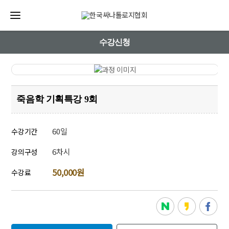
수강신청
죽음학 기획특강 9회
60일
수강기간
6차시
강의구성
50,000원
수강료