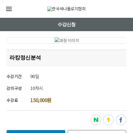
수강신청
라캉정신분석
90일
수강기간
10차시
강의구성
150,000원
수강료