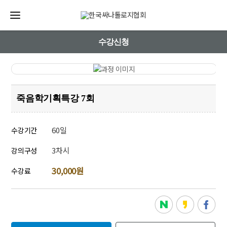
수강신청
죽음학기획특강 7회
60일
수강기간
3차시
강의구성
30,000원
수강료