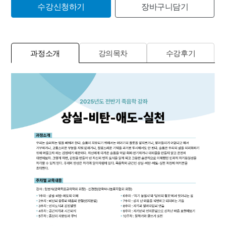
수강신청하기
장바구니담기
과정소개
강의목차
수강후기