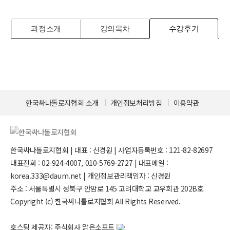
과정소개
강의목차
수강후기
한국싸나톨로지협회 소개
개인정보처리방침
이용약관
한국싸나톨로지협회 | 대표 : 신경원 | 사업자등록번호 : 121-82-82697
대표전화 : 02-924-4007, 010-5769-2727 | 대표메일 :
korea.333@daum.net | 개인정보관리책임자 : 신경원
주소 : 서울특별시 성북구 안암로 145 고려대학교 교우회관 202B호
Copyright (c) 한국싸나톨로지협회 All Rights Reserved.
호스팅 제공자: 주식회사 맑은소프트