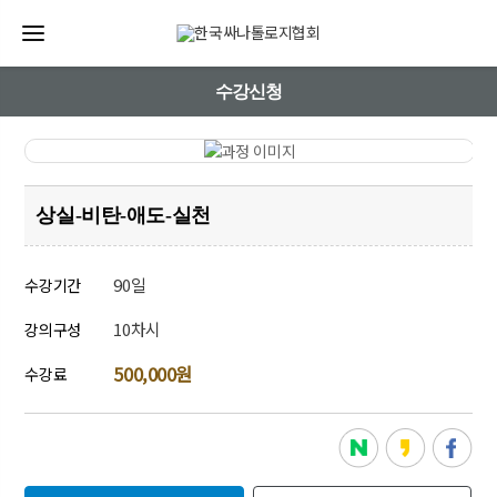
수강신청
상실-비탄-애도-실천
90일
수강기간
10차시
강의구성
500,000원
수강료