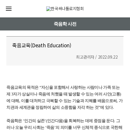
죽음학 사전
죽음교육(Death Education)
최고관리자 / 2022.09.22
죽음교육의 목적은 “자신을 포함해서 사랑하는 사람이나 가족 또는
제 3자가 상실이나 죽음에 처했을 때 발생할 수 있는 여러 사안(고통)
에 대해, 이를 대처하고 극복할 수 있는 기술과 지혜를 배움으로써, 가
치관과 세계관을 정립하여 삶의 소중함을 자각 하는 것”에 있다.
죽음학은 ‘인간의 실존’(인간다움)을 회복하는 데에 중점을 둔다. 그
러나 오늘 우리 사회는 ‘죽음’의 의미를 너무 신체적 종식으로 국한해